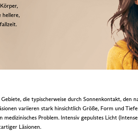
 Körper,
hellere,
llzeit.
 Gebiete, die typischerweise durch Sonnenkontakt, den n
ionen variieren stark hinsichtlich Größe, Form und Tiefe
n medizinisches Problem. Intensiv gepulstes Licht (Intense P
artiger Läsionen.