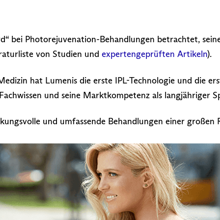
rd“ bei Photorejuvenation-Behandlungen betrachtet, sei
eraturliste von Studien und
expertengeprüften Artikeln
).
Medizin hat Lumenis die erste IPL-Technologie und die er
achwissen und seine Marktkompetenz als langjähriger Spit
wirkungsvolle und umfassende Behandlungen einer großen 