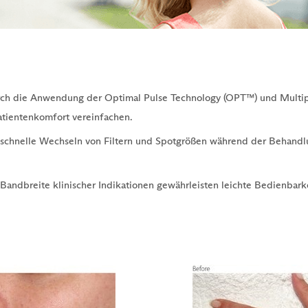
ch die Anwendung der Optimal Pulse Technology (OPT™) und Multipl
atientenkomfort vereinfachen.
schnelle Wechseln von Filtern und Spotgrößen während der Behandlu
Bandbreite klinischer Indikationen gewährleisten leichte Bedienbarke