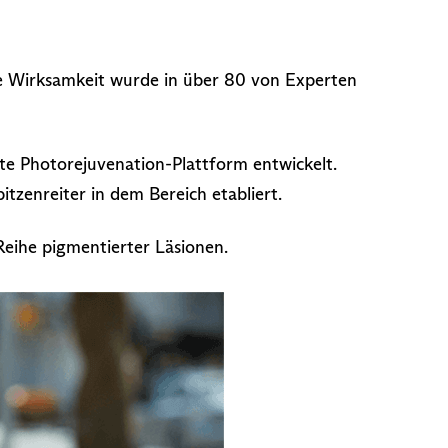
ne Wirksamkeit wurde in über 80 von Experten
ste Photorejuvenation-Plattform entwickelt.
zenreiter in dem Bereich etabliert.
Reihe pigmentierter Läsionen.