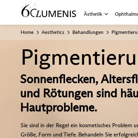
Ästhetik
Ophthalmo
Home
Aesthetics
Behandlungen
Pigmentier
Pigmentier
Sonnenflecken, Altersf
und Rötungen sind häu
Hautprobleme.
Sie sind in der Regel ein kosmetisches Problem un
Größe, Form und Tiefe. Behandeln Sie erfolgreic