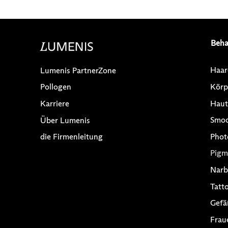
Beha
Haar
Lumenis PartnerZone
Körp
Pollogen
Haut
Karriere
Smo
Über Lumenis
Phot
die Firmenleitung
Pigm
Narb
Tatt
Gefä
Frau