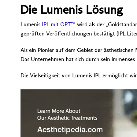
Die Lumenis Lösung
Lumenis
IPL mit OPT™
wird als der „Goldstanda
geprüften Veröffentlichungen bestätigt (IPL Lit
Als ein Pionier auf dem Gebiet der ästhetischen 
Das Unternehmen hat sich durch sein immenses F
Die Vielseitigkeit von Lumenis IPL ermöglicht 