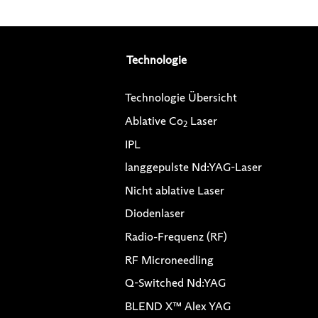
Technologie
Technologie Übersicht
Ablative Co
Laser
2
IPL
langgepulste Nd:YAG-Laser
Nicht ablative Laser
Diodenlaser
Radio-Frequenz (RF)
RF Microneedling
Q-Switched Nd:YAG
BLEND X™ Alex YAG