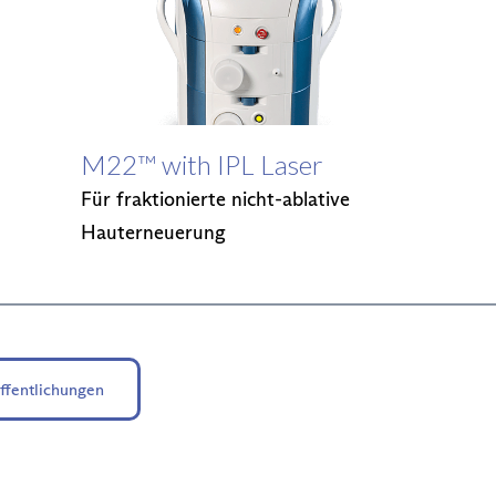
M22™ with IPL Laser
Für fraktionierte nicht-ablative
Hauterneuerung
öffentlichungen