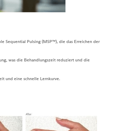
e Sequential Pulsing (MSP™), die das Erreichen der
ng, was die Behandlungszeit reduziert und die
it und eine schnelle Lernkurve.