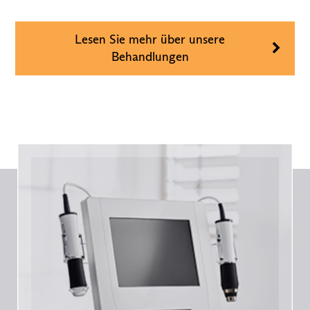
Lesen Sie mehr über unsere
Behandlungen
Geneo