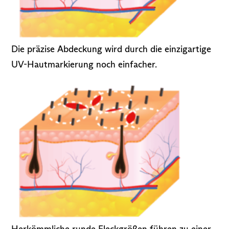
Die präzise Abdeckung wird durch die einzigartige
UV-Hautmarkierung noch einfacher.
Herkömmliche runde Fleckgrößen führen zu einer