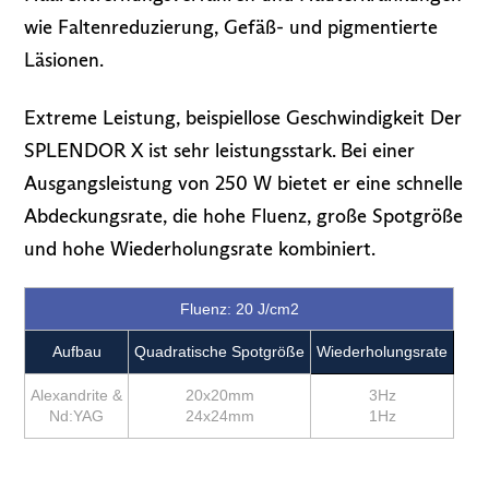
wie Faltenreduzierung, Gefäß- und pigmentierte
Läsionen.
Extreme Leistung, beispiellose Geschwindigkeit Der
SPLENDOR X ist sehr leistungsstark. Bei einer
Ausgangsleistung von 250 W bietet er eine schnelle
Abdeckungsrate, die hohe Fluenz, große Spotgröße
und hohe Wiederholungsrate kombiniert.
Fluenz: 20 J/cm2
Aufbau
Quadratische Spotgröße
Wiederholungsrate
Alexandrite &
20x20mm
3Hz
Nd:YAG
24x24mm
1Hz