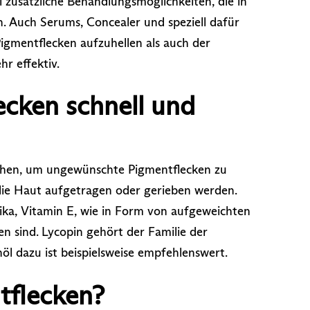
i zusätzliche Behandlungsmöglichkeiten, die in
 Auch Serums, Concealer und speziell dafür
igmentflecken aufzuhellen als auch der
hr effektiv.
ecken schnell und
 stehen, um ungewünschte Pigmentflecken zu
 die Haut aufgetragen oder gerieben werden.
ka, Vitamin E, wie in Form von aufgeweichten
 sind. Lycopin gehört der Familie der
l dazu ist beispielsweise empfehlenswert.
tflecken?