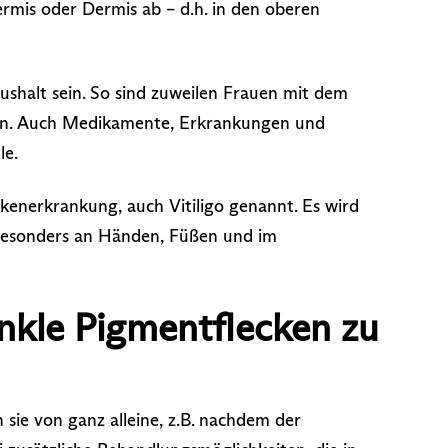
ermis oder Dermis ab – d.h. in den oberen
halt sein. So sind zuweilen Frauen mit dem
eln. Auch Medikamente, Erkrankungen und
le.
ckenerkrankung, auch Vitiligo genannt. Es wird
, besonders an Händen, Füßen und im
nkle Pigmentflecken zu
 sie von ganz alleine, z.B. nachdem der