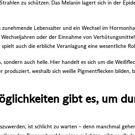
trahlen zu schützen. Das Melanin lagert sich in der Epid
 zunehmende Lebensalter und ein Wechsel im Hormonhaus
n Wechseljahren oder der Einnahme von Verhütungsmitt
spielt auch die erbliche Veranlagung eine wesentliche Rol
, sondern auch helle. Hier handelt es sich um die Weißfle
er produziert, weshalb sich weiße Pigmentflecken bilden
glichkeiten gibt es, um du
oszuwerden, ist schlicht zu warten – denn manchmal gehen