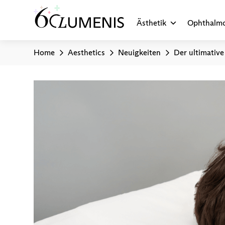
Ästhetik
Ophthalmo
Home
Aesthetics
Neuigkeiten
Der ultimativ