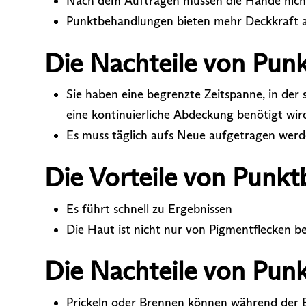
Nach dem Auftragen müssen die Hände nic
Punktbehandlungen bieten mehr Deckkraft a
Die Nachteile von Pun
Sie haben eine begrenzte Zeitspanne, in der
eine kontinuierliche Abdeckung benötigt wir
Es muss täglich aufs Neue aufgetragen wer
Die Vorteile von Punk
Es führt schnell zu Ergebnissen
Die Haut ist nicht nur von Pigmentflecken be
Die Nachteile von Pun
Prickeln oder Brennen können während der 