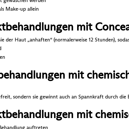
ht gewaschen werden
ls Make-up allein
ktbehandlungen mit Concea
 sie der Haut „anhaften“ (normalerweise 12 Stunden), sod
d
den
tbehandlungen mit chemisch
freit, sondern sie gewinnt auch an Spannkraft durch die 
ktbehandlungen mit chemis
Behandlung auftreten