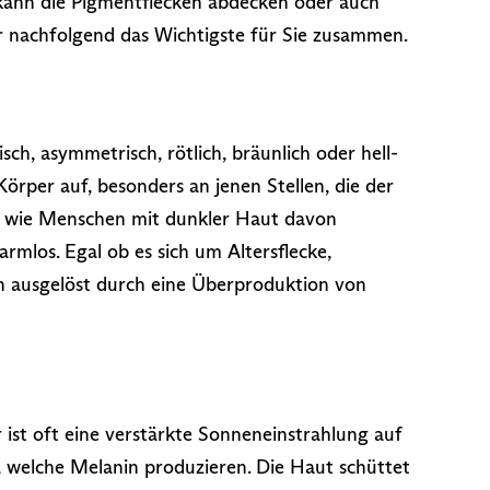
 kann die Pigmentflecken abdecken oder auch
r nachfolgend das Wichtigste für Sie zusammen.
h, asymmetrisch, rötlich, bräunlich oder hell-
örper auf, besonders an jenen Stellen, die der
o wie Menschen mit dunkler Haut davon
harmlos. Egal ob es sich um Altersflecke,
n ausgelöst durch eine Überproduktion von
ist oft eine verstärkte Sonneneinstrahlung auf
, welche Melanin produzieren. Die Haut schüttet