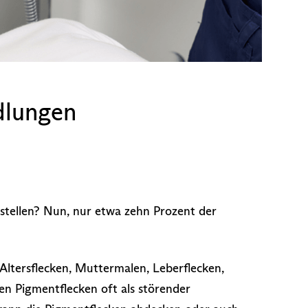
ndlungen
utstellen? Nun, nur etwa zehn Prozent der
ltersflecken, Muttermalen, Leberflecken,
en Pigmentflecken oft als störender