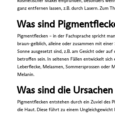
kosmetischer Makel empfunden, besonders wenn s
ganz entfernen lassen, z.B. durch Lasern. Zum 
Was sind Pigmentfleck
Pigmentflecken – in der Fachsprache spricht man
braun-gelblich, alleine oder zusammen mit einer 
Sonne ausgesetzt sind, z.B. am Gesicht oder a
betroffen sein. In seltenen Fällen entwickelt sich
Leberflecke, Melasmen, Sommersprossen oder Mu
Melanin.
Was sind die Ursachen
Pigmentflecken entstehen durch ein Zuviel des P
die Haut. Diese führt zu einem Ungleichgewicht 