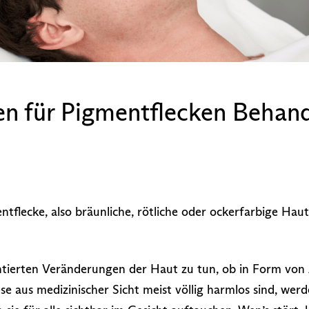
den für Pigmentflecken Beha
entflecke, also bräunliche, rötliche oder ockerfarbige Ha
tierten Veränderungen der Haut zu tun, ob in Form von A
aus medizinischer Sicht meist völlig harmlos sind, werd