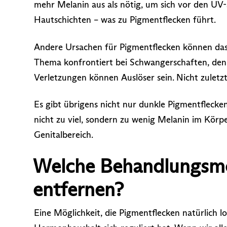
mehr Melanin aus als nötig, um sich vor den UV-S
Hautschichten – was zu Pigmentflecken führt.
Andere Ursachen für Pigmentflecken können das
Thema konfrontiert bei Schwangerschaften, de
Verletzungen können Auslöser sein. Nicht zuletzt 
Es gibt übrigens nicht nur dunkle Pigmentflecken
nicht zu viel, sondern zu wenig Melanin im Körp
Genitalbereich.
Welche Behandlungsmö
entfernen?
Eine Möglichkeit, die Pigmentflecken natürlich l