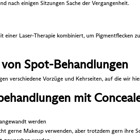
end nach einigen Sitzungen Sache der Vergangenheit.
mit einer Laser-Therapie kombiniert, um Pigmentflecken 
e von Spot-Behandlungen
en verschiedene Vorzüge und Kehrseiten, auf die wir hie
tbehandlungen mit Conceal
s angewandt werden
nicht gerne Makeup verwenden, aber trotzdem gern ihre S