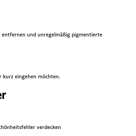
zu entfernen und unregelmäßig pigmentierte
r kurz eingehen möchten.
er
chönheitsfehler verdecken