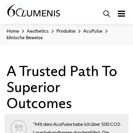
Home
Aesthetics
Produkte
AcuPulse
klinische Beweise
A Trusted Path To
Superior
Outcomes
“Mit dem AcuPulse habe ich über 500 CO2-
Laserbehandlungen durchgeführt. Die