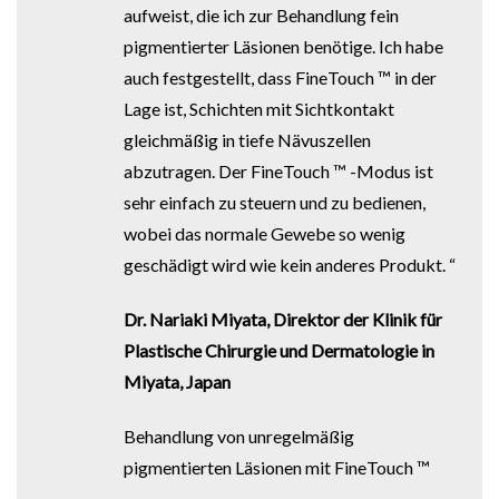
aufweist, die ich zur Behandlung fein
pigmentierter Läsionen benötige. Ich habe
auch festgestellt, dass FineTouch ™ in der
Lage ist, Schichten mit Sichtkontakt
gleichmäßig in tiefe Nävuszellen
abzutragen. Der FineTouch ™ -Modus ist
sehr einfach zu steuern und zu bedienen,
wobei das normale Gewebe so wenig
geschädigt wird wie kein anderes Produkt. “
Dr. Nariaki Miyata, Direktor der Klinik für
Plastische Chirurgie und Dermatologie in
Miyata, Japan
Behandlung von unregelmäßig
pigmentierten Läsionen mit FineTouch ™