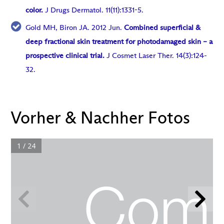
color.
J Drugs Dermatol. 11(11):1331-5.
Gold MH, Biron JA. 2012 Jun.
Combined superficial &
deep fractional skin treatment for photodamaged skin – a
prospective clinical trial.
J Cosmet Laser Ther. 14(3):124-
32.
Vorher & Nachher Fotos
1 / 24
Com