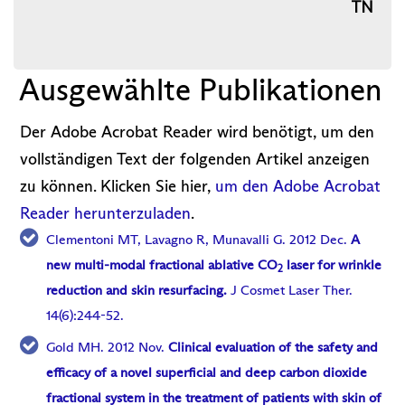
TN
Ausgewählte Publikationen
Der Adobe Acrobat Reader wird benötigt, um den
vollständigen Text der folgenden Artikel anzeigen
zu können. Klicken Sie hier,
um den Adobe Acrobat
Reader herunterzuladen
.
Clementoni MT, Lavagno R, Munavalli G. 2012 Dec.
A
new multi-modal fractional ablative CO
laser for wrinkle
2
reduction and skin resurfacing.
J Cosmet Laser Ther.
14(6):244-52.
Gold MH. 2012 Nov.
Clinical evaluation of the safety and
efficacy of a novel superficial and deep carbon dioxide
fractional system in the treatment of patients with skin of