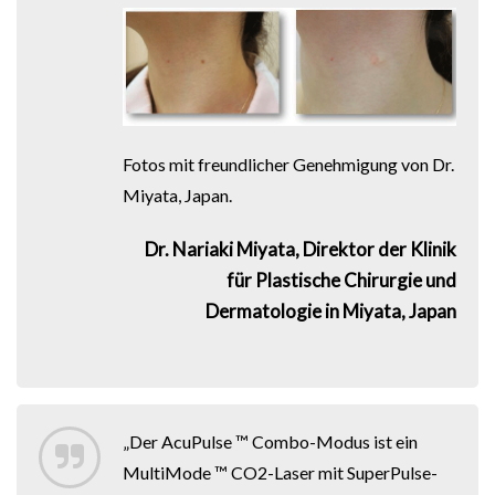
Fotos mit freundlicher Genehmigung von Dr.
Miyata, Japan.
Dr. Nariaki Miyata, Direktor der Klinik
für Plastische Chirurgie und
Dermatologie in Miyata, Japan
„Der AcuPulse ™ Combo-Modus ist ein
MultiMode ™ CO2-Laser mit SuperPulse-